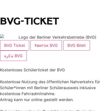
BVG-Ticket
BVG Ticket
Квиток BVG
BVG Bileti
تذكرة BVG
Kostenloses Schülerticket der BVG
Kostenlose Nutzung des öffentlichen Nahverkehrs für
Schüler*innen mit Berliner Schülerausweis inklusive
kostenlose Fahrradmitnahme.
Antrag kann nur online gestellt werden.