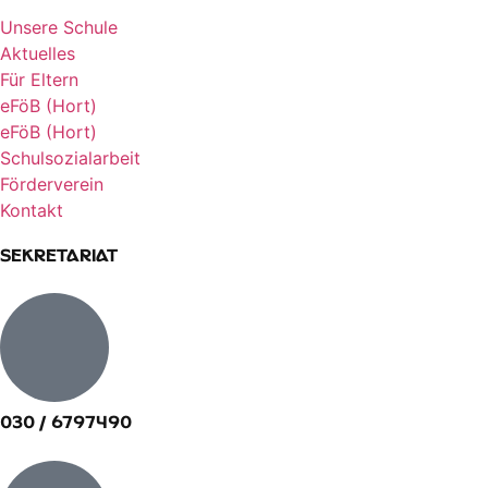
Unsere Schule
Aktuelles
Für Eltern
eFöB (Hort)
eFöB (Hort)
Schulsozialarbeit
Förderverein
Kontakt
Sekretariat
030 / 6797490