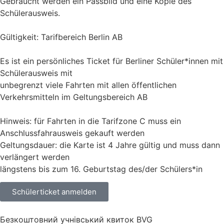
Gebraucht werden ein Passbild und eine Kopie des
Schülerausweis.
Gültigkeit: Tarifbereich Berlin AB
Es ist ein persönliches Ticket für Berliner Schüler*innen mit
Schülerausweis mit
unbegrenzt viele Fahrten mit allen öffentlichen
Verkehrsmitteln im Geltungsbereich AB
Hinweis: für Fahrten in die Tarifzone C muss ein
Anschlussfahrausweis gekauft werden
Geltungsdauer: die Karte ist 4 Jahre gültig und muss dann
verlängert werden
längstens bis zum 16. Geburtstag des/der Schülers*in
Schülerticket anmelden
Безкоштовний учнівський квиток BVG