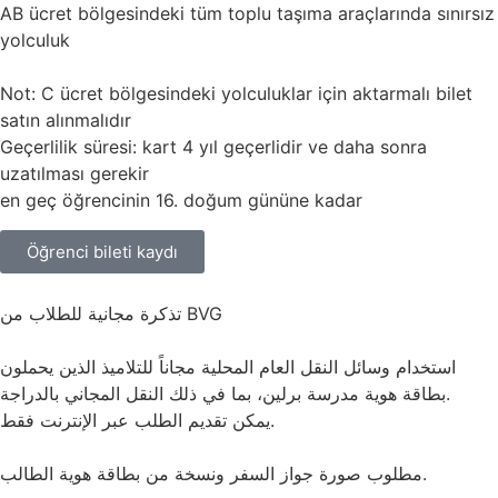
AB ücret bölgesindeki tüm toplu taşıma araçlarında sınırsız
yolculuk
Not: C ücret bölgesindeki yolculuklar için aktarmalı bilet
satın alınmalıdır
Geçerlilik süresi: kart 4 yıl geçerlidir ve daha sonra
uzatılması gerekir
en geç öğrencinin 16. doğum gününe kadar
Öğrenci bileti kaydı
تذكرة مجانية للطلاب من BVG
استخدام وسائل النقل العام المحلية مجاناً للتلاميذ الذين يحملون
بطاقة هوية مدرسة برلين، بما في ذلك النقل المجاني بالدراجة.
يمكن تقديم الطلب عبر الإنترنت فقط.
مطلوب صورة جواز السفر ونسخة من بطاقة هوية الطالب.