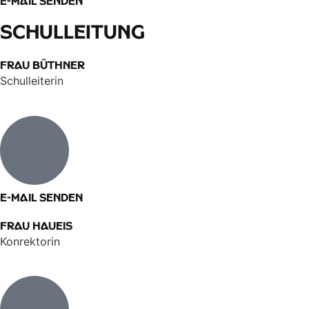
E-Mail senden​
Schulleitung
Frau Büthner
Schulleiterin
E-Mail senden​
Frau Haueis
Konrektorin