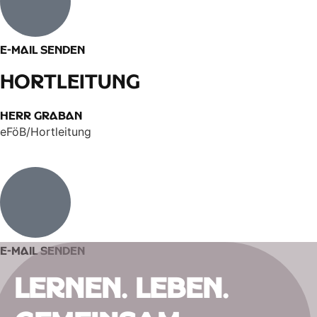
E-Mail senden​
Hortleitung
Herr Graban
eFöB/Hortleitung
E-Mail senden​
Lernen. Leben.