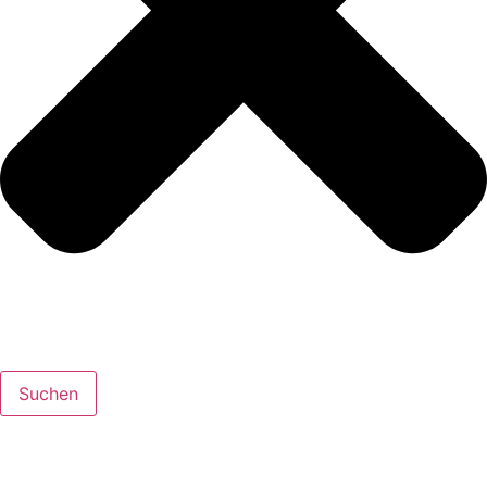
Suchen