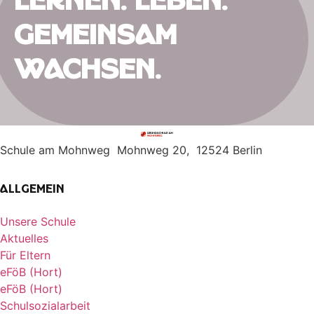
Lernen. Leben.
Gemeinsam
wachsen.
Schule am Mohnweg Mohnweg 20, 12524 Berlin
Allgemein
Unsere Schule
Aktuelles
Für Eltern
eFöB (Hort)
eFöB (Hort)
Schulsozialarbeit