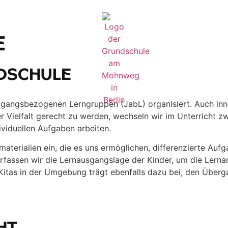
e
dschule
rgangsbezogenen Lerngruppen (JabL) organisiert. Auch inne
er Vielfalt gerecht zu werden, wechseln wir im Unterricht
ividuellen Aufgaben arbeiten.
terialien ein, die es uns ermöglichen, differenzierte Aufga
rfassen wir die Lernausgangslage der Kinder, um die Lerna
tas in der Umgebung trägt ebenfalls dazu bei, den Übergan