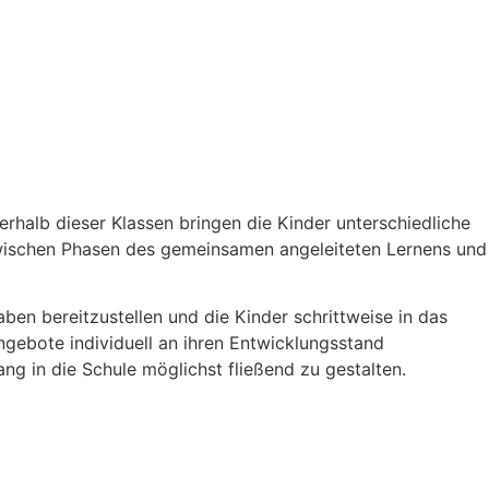
rhalb dieser Klassen bringen die Kinder unterschiedliche
 zwischen Phasen des gemeinsamen angeleiteten Lernens und
ben bereitzustellen und die Kinder schrittweise in das
ngebote individuell an ihren Entwicklungsstand
g in die Schule möglichst fließend zu gestalten.