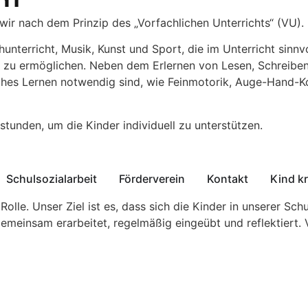
ht
wir nach dem Prinzip des „Vorfachlichen Unterrichts“ (VU).
unterricht, Musik, Kunst und Sport, die im Unterricht sinn
 zu ermöglichen. Neben dem Erlernen von Lesen, Schreibe
eiches Lernen notwendig sind, wie Feinmotorik, Auge-Hand-
stunden, um die Kinder individuell zu unterstützen.
Schulsozialarbeit
Förderverein
Kontakt
Kind k
Rolle. Unser Ziel ist es, dass sich die Kinder in unserer Sc
einsam erarbeitet, regelmäßig eingeübt und reflektiert. Vi