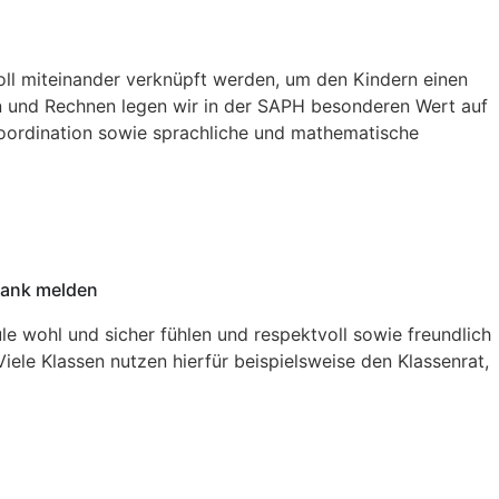
voll miteinander verknüpft werden, um den Kindern einen
n und Rechnen legen wir in der SAPH besonderen Wert auf
Koordination sowie sprachliche und mathematische
rank melden
hule wohl und sicher fühlen und respektvoll sowie freundlich
ele Klassen nutzen hierfür beispielsweise den Klassenrat,