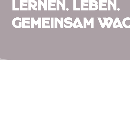
Lernen. Leben.
Gemeinsam wac