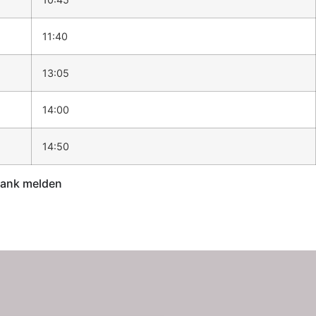
11:40
13:05
14:00
14:50
rank melden