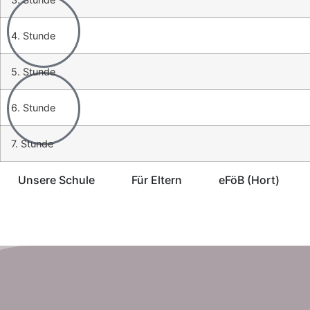
4. Stunde
5. Stunde
6. Stunde
7. Stunde
Unsere Schule
Für Eltern
eFöB (Hort)