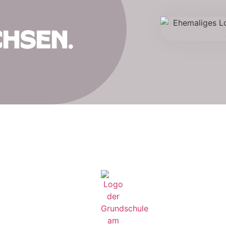
hsen.